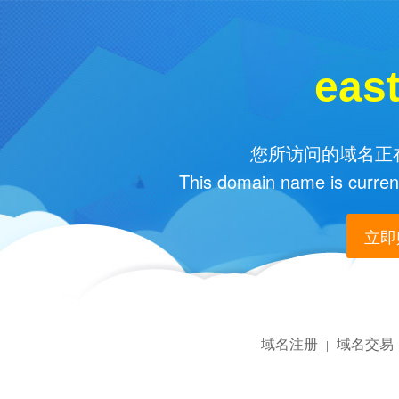
east
您所访问的域名正在
This domain name is current
立即购
域名注册
域名交易
|